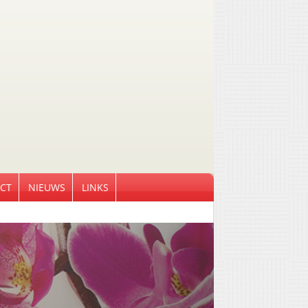
CT
NIEUWS
LINKS