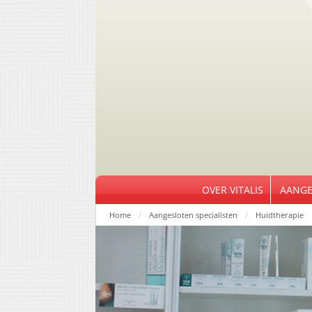
OVER VITALIS
AANGE
Home
Aangesloten specialisten
Huidtherapie