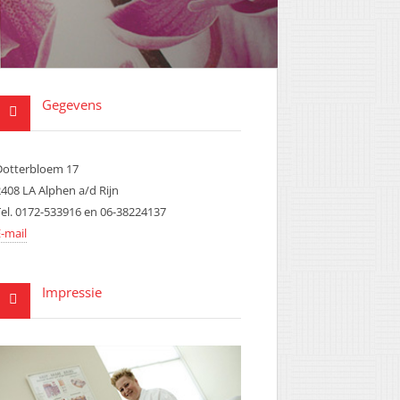
Gegevens
Dotterbloem 17
2408 LA Alphen a/d Rijn
Tel. 0172-533916 en 06-38224137
-mail
Impressie