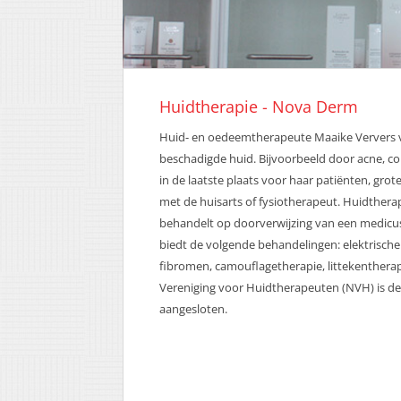
Huidtherapie - Nova Derm
Huid- en oedeemtherapeute Maaike Ververs 
beschadigde huid. Bijvoorbeeld door acne, cou
in de laatste plaats voor haar patiënten, gro
met de huisarts of fysiotherapeut. Huidthera
behandelt op doorverwijzing van een medicu
biedt de volgende behandelingen: elektrische
fibromen, camouflagetherapie, littekenther
Vereniging voor Huidtherapeuten (NVH) is de
aangesloten.