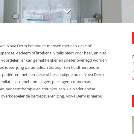
van Nova Derm behandelt mensen met een zieke of
perose, oedeem of littekens. Vitalis biedt voor haar, en niet
te voordelen: er kan gemakkelijker en sneller overlegd worden
pie is een jong paramedisch beroep. Een huidtherapeute
s patiënten met een zieke of beschadigde huid. Nova Derm
E
 epilatie, acnebehandelingen, peelingen, couperose,
apie, oedeemtherapie en steunkousen. De Nederlandse
 overkoepelende beroepsvereniging. Nova Derm is hierbij