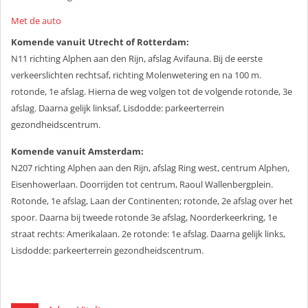
Met de auto
Komende vanuit Utrecht of Rotterdam:
N11 richting Alphen aan den Rijn, afslag Avifauna. Bij de eerste
verkeerslichten rechtsaf, richting Molenwetering en na 100 m.
rotonde, 1e afslag. Hierna de weg volgen tot de volgende rotonde, 3e
afslag. Daarna gelijk linksaf, Lisdodde: parkeerterrein
gezondheidscentrum.
Komende vanuit Amsterdam:
N207 richting Alphen aan den Rijn, afslag Ring west, centrum Alphen,
Eisenhowerlaan. Doorrijden tot centrum, Raoul Wallenbergplein.
Rotonde, 1e afslag, Laan der Continenten; rotonde, 2e afslag over het
spoor. Daarna bij tweede rotonde 3e afslag, Noorderkeerkring, 1e
straat rechts: Amerikalaan. 2e rotonde: 1e afslag. Daarna gelijk links,
Lisdodde: parkeerterrein gezondheidscentrum.