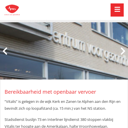
Bereikbaarheid met openbaar vervoer
“Vitalis” is gelegen in de wijk Kerk en Zanen te Alphen aan den Rijn en
bevindt zich op loopafstand (ca. 15 min.) van het NS station.
Stadsdienst buslijn 73 en Interliner lijndienst 380 stoppen vlakbij
Vitalis ter hoogte aan de Amerikalaan, halte Vroonhoevelaan.