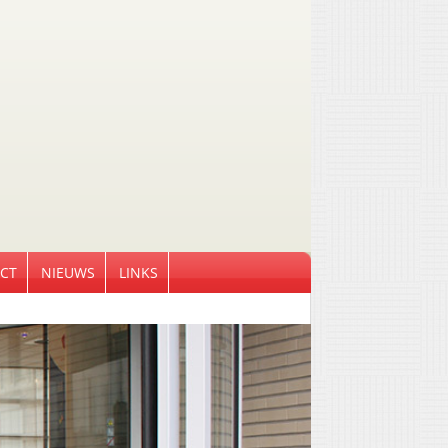
CT
NIEUWS
LINKS