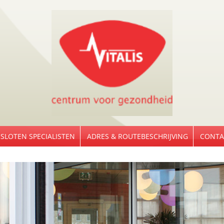
SLOTEN SPECIALISTEN
ADRES & ROUTEBESCHRIJVING
CONTA