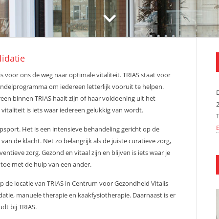
lidatie
s voor ons de weg naar optimale vitaliteit. TRIAS staat voor
andelprogramma om iedereen letterlijk vooruit te helpen.
ereen binnen TRIAS haalt zijn of haar voldoening uit het
taliteit is iets waar iedereen gelukkig van wordt.
E
port. Het is een intensieve behandeling gericht op de
n de klacht. Net zo belangrijk als de juiste curatieve zorg,
tieve zorg. Gezond en vitaal zijn en blijven is iets waar je
en toe met de hulp van een ander.
Op de locatie van TRIAS in Centrum voor Gezondheid Vitalis
idatie, manuele therapie en kaakfysiotherapie. Daarnaast is er
dt bij TRIAS.