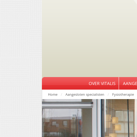
OVER VITALIS
AANGE
Home
Aangesloten specialisten
Fysiotherapie