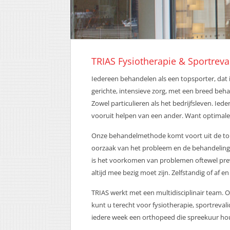
TRIAS Fysiotherapie & Sportreva
Iedereen behandelen als een topsporter, dat i
gerichte, intensieve zorg, met een breed beh
Zowel particulieren als het bedrijfsleven. Ied
vooruit helpen van een ander. Want optimale vi
Onze behandelmethode komt voort uit de tops
oorzaak van het probleem en de behandeling va
is het voorkomen van problemen oftewel preven
altijd mee bezig moet zijn. Zelfstandig of af 
TRIAS werkt met een multidisciplinair team. 
kunt u terecht voor fysiotherapie, sportreval
iedere week een orthopeed die spreekuur hou