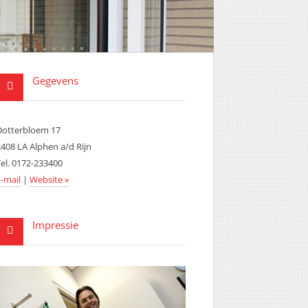
Gegevens
Dotterbloem 17
2408 LA Alphen a/d Rijn
Tel. 0172-233400
-mail
|
Website »
Impressie