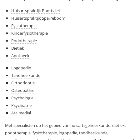
Huisartspraktijk Poortvliet
Huisartspraktijk Sparreboom
Fysiotherapie
Kinderfysiotherapie
Podotherapie
Diëtiek
Apotheek
Logopedie
Tandheelkunde
Orthodontie
Osteopathie
Psychologie
Psychiatrie
Atalmedial
Met specialisten op het gebied van huisartsgeneeskunde, diëtiek,
podotherapie, fysiotherapie, logopedie, tandheelkunde,