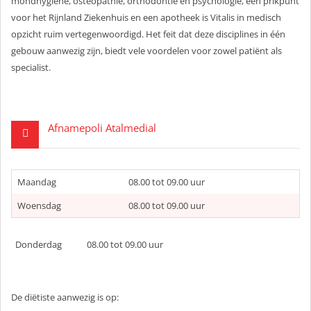
mondhygiëne, osteopathie, orthodontie en psychologie, een prikpunt
voor het Rijnland Ziekenhuis en een apotheek is Vitalis in medisch
opzicht ruim vertegenwoordigd. Het feit dat deze disciplines in één
gebouw aanwezig zijn, biedt vele voordelen voor zowel patiënt als
specialist.
Afnamepoli Atalmedial
Maandag
08.00 tot 09.00 uur
Woensdag
08.00 tot 09.00 uur
Donderdag 08.00 tot 09.00 uur
De diëtiste aanwezig is op: