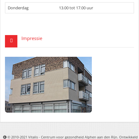
Donderdag
13.00 tot 17.00 uur
Impressie
© 2010-2021 Vitalis - Centrum voor gezondheid Alphen aan den Rijn. Ontwikkeld